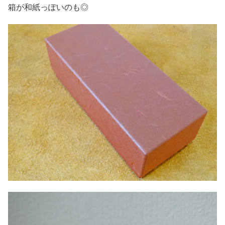
箱が和紙っぽいのも◎