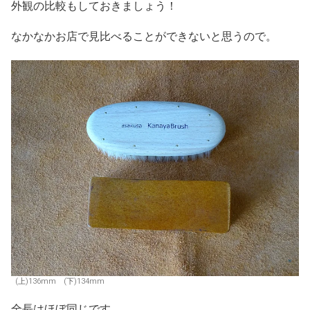
外観の比較もしておきましょう！
なかなかお店で見比べることができないと思うので。
(上)136mm (下)134mm
全長はほぼ同じです。