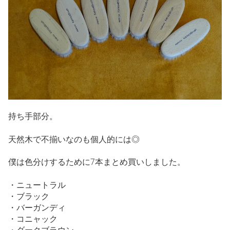
持ち手部分。
天然木で不揃いなのも個人的には◎
僕は色分けするために7本まとめ買いしました。
・ニュートラル
・ブラック
・バーガンディ
・コニャック