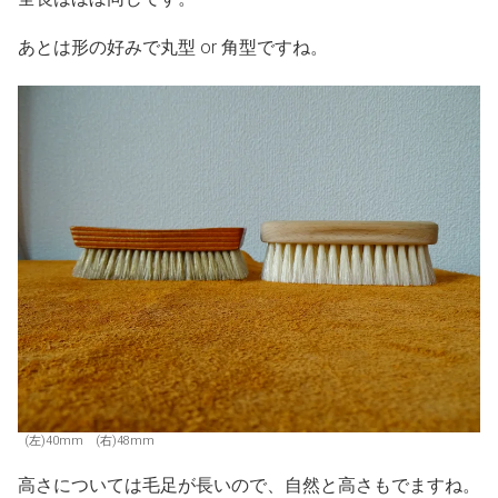
あとは形の好みで丸型 or 角型ですね。
(左)40mm (右)48mm
高さについては毛足が長いので、自然と高さもでますね。