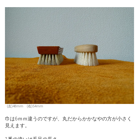
(左)48mm (右)54mm
巾は6ｍｍ違うのですが、丸だからかかなやの方が小さく
見えます。