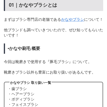
01｜かなやブラシとは
まずはブラシ専門店の老舗である
かなやブラシ
について！
他ブランドも調べていきついたので、ぜひ知ってもらいた
いです！
▪かなや刷毛 概要
今回は靴磨きで使用する『豚毛ブラシ』について。
靴磨きブラシ以外も豊富にお取り扱いがあるんです。
かなやブラシ 取り扱い一覧
・歯ブラシ
・ヘアーブラシ
・ボディブラシ
・フェイスブラシ