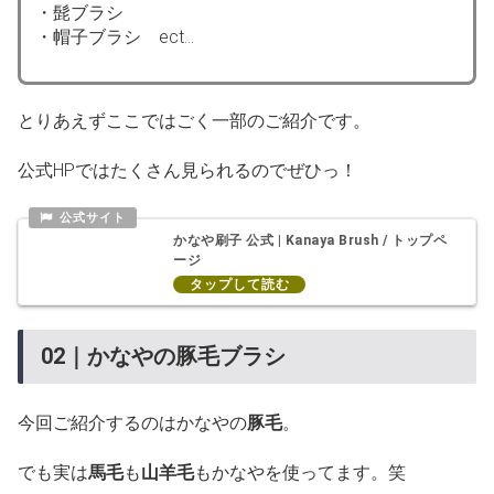
・髭ブラシ
・帽子ブラシ ect…
とりあえずここではごく一部のご紹介です。
公式HPではたくさん見られるのでぜひっ！
かなや刷子 公式 | Kanaya Brush / トップペ
ージ
02｜かなやの豚毛ブラシ
今回ご紹介するのはかなやの
豚毛
。
でも実は
馬毛
も
山羊毛
もかなやを使ってます。笑