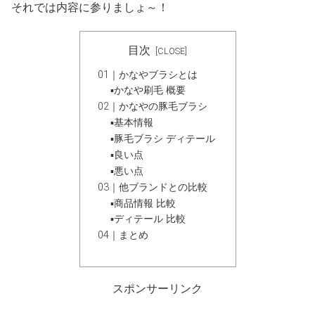
それでは内容に参りましょ～！
目次
01｜かなやブラシとは
▪かなや刷毛 概要
02｜かなやの豚毛ブラシ
▪基本情報
▪豚毛ブラシ ディテール
▪良い点
▪悪い点
03｜他ブランドとの比較
▪商品情報 比較
▪ディテール 比較
04｜まとめ
スポンサーリンク