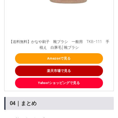
【送料無料】かなや刷子　靴ブラシ　一般用　TKB−111　手
植え　白豚毛│靴ブラシ
Amazonで見る
楽天市場で見る
Yahoo!ショッピングで見る
04｜まとめ