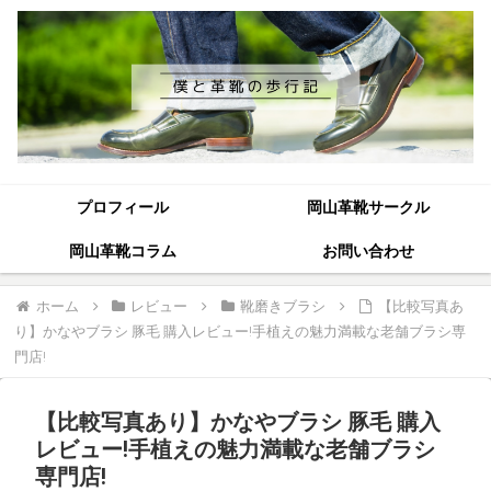
プロフィール
岡山革靴サークル
岡山革靴コラム
お問い合わせ
ホーム
レビュー
靴磨きブラシ
【比較写真あ
り】かなやブラシ 豚毛 購入レビュー!手植えの魅力満載な老舗ブラシ専
門店!
【比較写真あり】かなやブラシ 豚毛 購入
レビュー!手植えの魅力満載な老舗ブラシ
専門店!