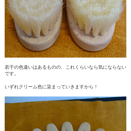
若干の色違いはあるものの、これくらいなら気にならない
です。
いずれクリーム色に染まっていきますから！