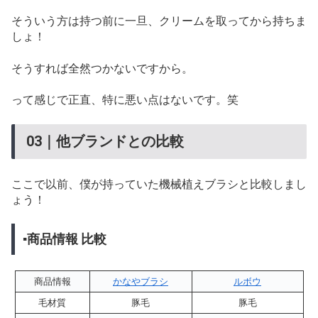
そういう方は持つ前に一旦、クリームを取ってから持ちま
しょ！
そうすれば全然つかないですから。
って感じで正直、特に悪い点はないです。笑
03｜他ブランドとの比較
ここで以前、僕が持っていた機械植えブラシと比較しまし
ょう！
▪商品情報 比較
商品情報
かなやブラシ
ルボウ
毛材質
豚毛
豚毛