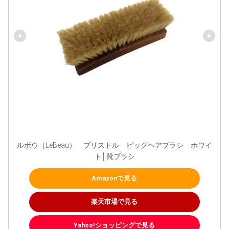
ルボウ（LeBeau）　ブリストル　ピッグヘアブラシ　ホワイ
ト│靴ブラシ
Amazonで見る
楽天市場で見る
Yahoo!ショッピングで見る