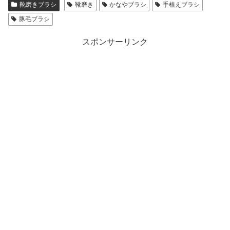
靴磨きブラシ
靴磨き
かなやブラシ
手植えブラシ
豚毛ブラシ
スポンサーリンク