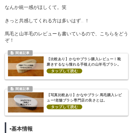
なんか統一感がほしくて。笑
きっと共感してくれる方は多いはず… ！
馬毛と山羊毛のレビューも書いているので、こちらをどう
ぞ！
【比較あり】かなやブラシ購入レビュー！靴
磨きするなら憧れる手植えの山羊毛ブラシ。
【写真比較あり】かなやブラシ 馬毛購入レビ
ュー!老舗ブラシ専門店の良さとは。
▪基本情報