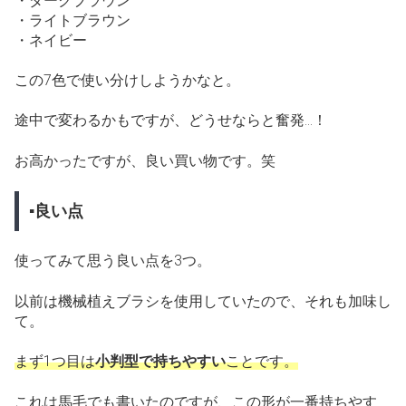
・ダークブラウン
・ライトブラウン
・ネイビー
この7色で使い分けしようかなと。
途中で変わるかもですが、どうせならと奮発…！
お高かったですが、良い買い物です。笑
▪良い点
使ってみて思う良い点を3つ。
以前は機械植えブラシを使用していたので、それも加味し
て。
まず1つ目は
小判型で持ちやすい
ことです。
これは馬毛でも書いたのですが、この形が一番持ちやす