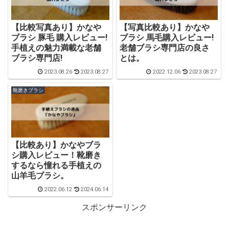
【比較写真あり】かなや
【写真比較あり】かなや
ブラシ 豚毛 購入レビュー!
ブラシ 馬毛購入レビュー!
手植えの魅力満載な老舗
老舗ブラシ専門店の良さ
ブラシ専門店!
とは。
2023.08.26
2023.08.27
2022.12.06
2023.08.27
靴磨きブラシ
【比較あり】かなやブラ
シ購入レビュー！靴磨き
するなら憧れる手植えの
山羊毛ブラシ。
2022.06.12
2024.06.14
スポンサーリンク