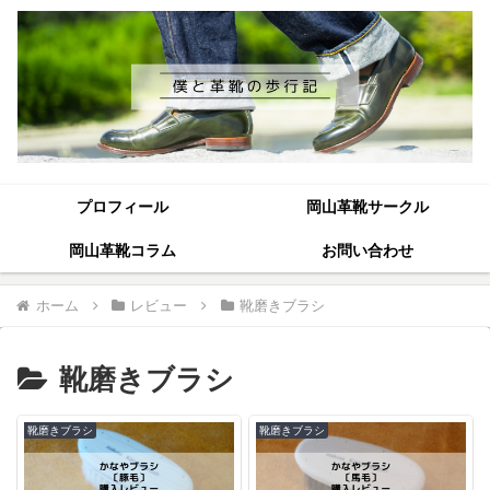
プロフィール
岡山革靴サークル
岡山革靴コラム
お問い合わせ
ホーム
レビュー
靴磨きブラシ
靴磨きブラシ
靴磨きブラシ
靴磨きブラシ