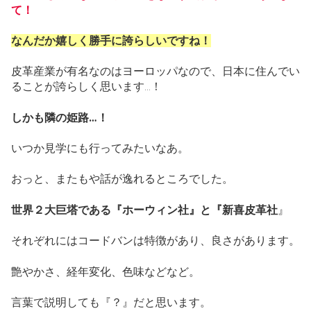
て！
なんだか嬉しく勝手に誇らしいですね
！
皮革産業が有名なのはヨーロッパなので、日本に住んでい
ることが誇らしく思います…！
しかも隣の姫路…！
いつか見学にも行ってみたいなあ。
おっと、またもや話が逸れるところでした。
世界２大巨塔である『ホーウィン社』と『新喜皮革社
』
それぞれにはコードバンは特徴があり、良さがあります。
艶やかさ、経年変化、色味などなど。
言葉で説明しても『？』だと思います。