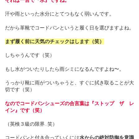
それは一言で『水』ですね。
汗や雨といった水分にとてつもなく弱いんです。
だから革靴でコードバンというと履く日を選びますよね。
まず履く前に天気のチェックはします（笑）
しちゃうんです（笑）
もし水がついたりしたら雨シミになるんですよね〜。
うっかり靴に雨がついちゃうと、すぐに拭き取ることが大
切です（笑）
なのでコードバンシューズの合言葉は『ストップ ザ レ
イン』です（笑）
（英検３級の限界…笑）
コードバンと付き合っていくには
水からの絶対防御を意識