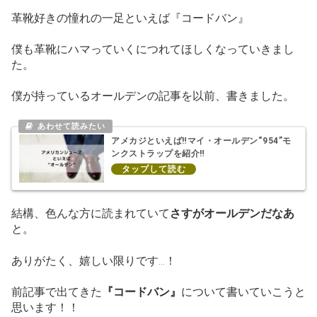
革靴好きの憧れの一足といえば『コードバン』
僕も革靴にハマっていくにつれてほしくなっていきまし
た。
僕が持っているオールデンの記事を以前、書きました。
アメカジといえば‼マイ・オールデン“954”モ
ンクストラップを紹介‼
結構、色んな方に読まれていて
さすがオールデンだなあ
と。
ありがたく、嬉しい限りです…！
前記事で出てきた
『コードバン』
について書いていこうと
思います！！