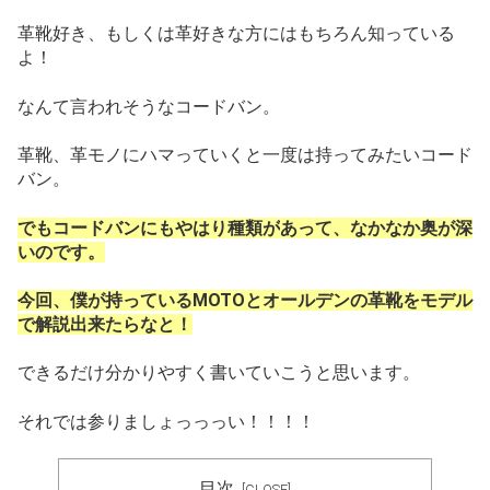
革靴好き、もしくは革好きな方にはもちろん知っている
よ！
なんて言われそうなコードバン。
革靴、革モノにハマっていくと一度は持ってみたいコード
バン。
でもコードバンにもやはり種類が
あって、なかなか奥が深
いのです。
今回、僕が持っているMOTOとオールデンの革靴をモデル
で解説出来たらなと！
できるだけ分かりやすく書いていこうと思います。
それでは参りましょっっっい！！！！
目次