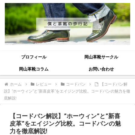
プロフィール
岡山革靴サークル
岡山革靴コラム
お問い合わせ
ホーム
レビュー
コードバン
【コードバン解
説】”ホーウィン”と”新喜皮革”をエイジング比較。コードバンの魅力を徹
底解説!
【コードバン解説】”ホーウィン”と”新喜
皮革”をエイジング比較。コードバンの魅
力を徹底解説!