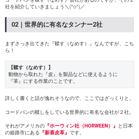
社を紹介していきましょう＼(^o^)／
02｜世界的に有名なタンナー2社
まずさっき出てきた『鞣す（なめす）』なんですが、こち
ら！
【鞣す（なめす）】
動物から取れた『皮』を製品などに使えるように
『革』にする作業のことです。
詳しく書くと話が逸れそうなので、ここではざっくりと。
コードバンの鞣しをしている世界的に有名な会社が２社。
それがアメリカの
『ホーウィン社（HORWEEN）』
と日本
の姫路市にある
『新喜皮革』
です。