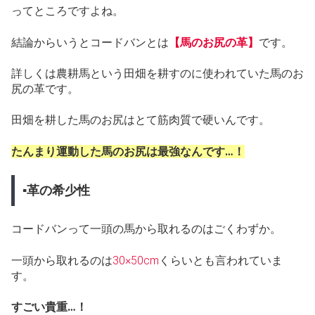
ってところですよね。
結論からいうとコードバンとは
【馬のお尻の革】
です。
詳しくは農耕馬という田畑を耕すのに使われていた馬のお
尻の革です。
田畑を耕した馬のお尻はとて筋肉質で硬いんです。
たんまり運動した馬のお尻は最強なんです…！
▪革の希少性
コードバンって一頭の馬から取れるのはごくわずか。
一頭から取れるのは
30×50cm
くらいとも言われていま
す。
すごい貴重…！