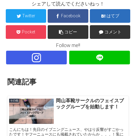
シェアして読んでくださいねっ！
Twitter
Facebook
はてブ
Pocket
コピー
コメント
Follow me!!
関連記事
岡山革靴サークルのフェイスブ
その他
ックグループを始動します！
こんにちは！先日のイブニングニュース、やはり反響がすごかっ
たです！ヤフーニュースにも掲載されていたからか．．．！兎に