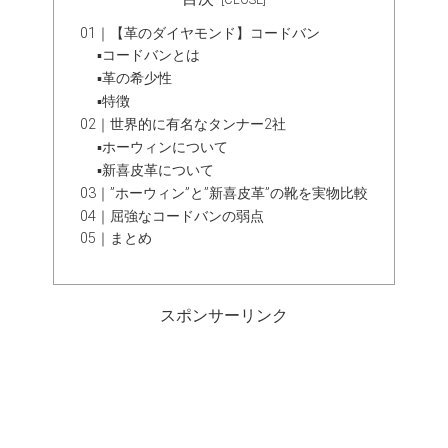
01｜【革のダイヤモンド】コードバン
▪コードバンとは
▪革の希少性
▪特徴
02｜世界的に有名なタンナー2社
▪ホーウィンについて
▪新喜皮革について
03｜”ホーウィン”と”新喜皮革”の靴を実物比較
04｜屈強なコードバンの弱点
05｜まとめ
スポンサーリンク