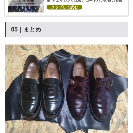
革"をエイジング比較。コードバンの魅力を徹
底解説!
05｜まとめ