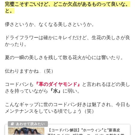
完璧こそすごいけど、どこか欠点があるものって良いな。
と。
儚さというか、なくなる美しさというか。
ドライフラワーは確かにキレイだけど、生花の美しさが良
かったり。
夏の一瞬の美しさを残して散る花火が心には響いたり。
伝わりますかね…（笑）
コードバンも
『革のダイヤモンド』
と言われるほどの美し
さを持っていながら
『水』
に弱い。
こんなギャップに世のコードバン好きは魅了され、今日も
メンテナンスをしている頃でしょう（笑）
【コードバン解説】"ホーウィン"と"新喜皮