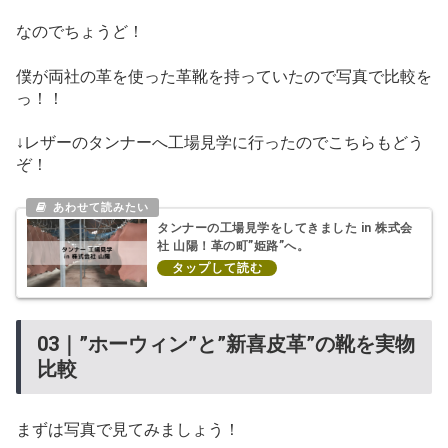
なのでちょうど！
僕が両社の革を使った革靴を持っていたので写真で比較を
っ！！
↓レザーのタンナーへ工場見学に行ったのでこちらもどう
ぞ！
タンナーの工場見学をしてきました in 株式会
社 山陽！革の町”姫路”へ。
03｜”ホーウィン”と”新喜皮革”の靴を実物
比較
まずは写真で見てみましょう！