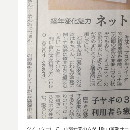
ツイッターにて、山陽新聞の方が【岡山革靴サー