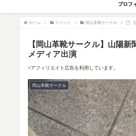
プロフ
ホーム
イベント
岡山革靴サークル
【
【岡山革靴サークル】山陽新聞
メディア出演
※アフィリエイト広告を利用しています。
岡山革靴サークル