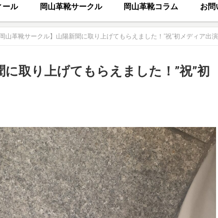
ィール
岡山革靴サークル
岡山革靴コラム
お問
岡山革靴サークル】山陽新聞に取り上げてもらえました！”祝”初メディア出
に取り上げてもらえました！”祝”初