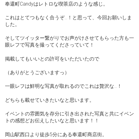
奉還町Candyはレトロな喫茶店のような感じ。
これはとてつもなく合うぞ…！と思って、今回お願いしま
した。
そしてツイッター繋がりでお声がけさせてもらった方も一
眼レフで写真を撮ってくださっていて！
掲載してもいいとの許可をいただいたので
（ありがとうございますっ）
一眼レフは鮮明な写真が取れるのでこれは贅沢な…！
どちらも載せていきたいなと思います。
イベントの雰囲気を存分に引き出された写真と共にイベン
トの感想どお伝えしたいなと思います！！
岡山駅西口より徒歩5分にある奉還町商店街。