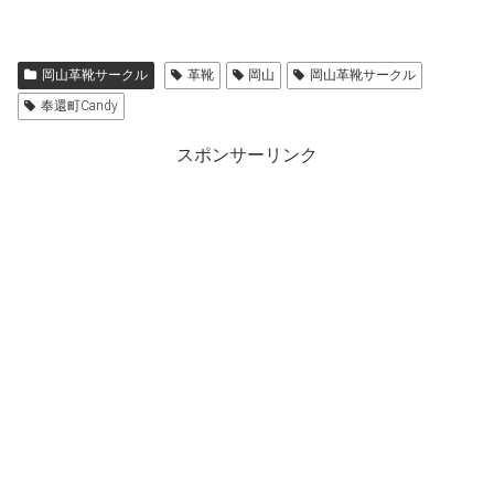
岡山革靴サークル
革靴
岡山
岡山革靴サークル
奉還町Candy
スポンサーリンク