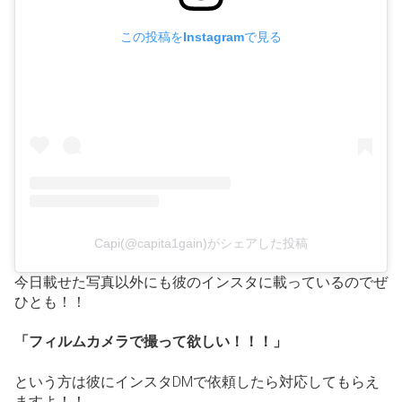
この投稿をInstagramで見る
Capi(@capita1gain)がシェアした投稿
今日載せた写真以外にも彼のインスタに載っているのでぜ
ひとも！！
「フィルムカメラで撮って欲しい！！！」
という方は彼にインスタDMで依頼したら対応してもらえ
ますよ！！