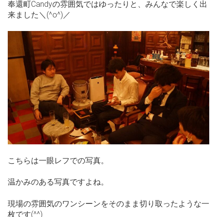
奉還町Candyの雰囲気ではゆったりと、みんなで楽しく出
来ました＼(^o^)／
こちらは一眼レフでの写真。
温かみのある写真ですよね。
現場の雰囲気のワンシーンをそのまま切り取ったような一
枚です(^^)