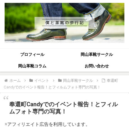
プロフィール
岡山革靴サークル
岡山革靴コラム
お問い合わせ
ホーム
イベント
岡山革靴サークル
奉還町
Candyでのイベント報告！とフィルムフォト専門の写真！
奉還町Candyでのイベント報告！とフィル
ムフォト専門の写真！
※アフィリエイト広告を利用しています。