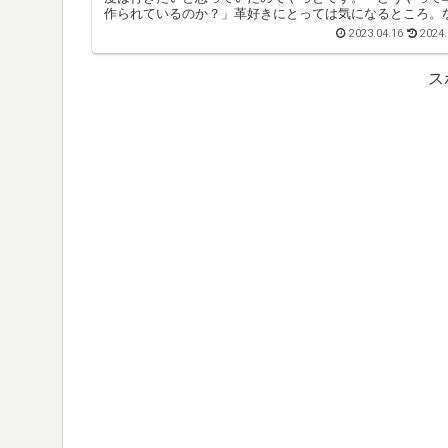
作られているのか？」革好きにとっては気になるところ。
せ革靴好きの前に...
2023.04.16
2024.
ス