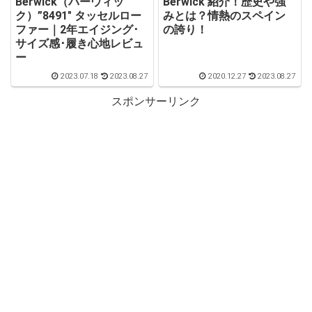
Berwick（バーウィッ
Berwick 紹介！歴史や強
ク）”8491″ タッセルロー
みとは？情熱のスペイン
ファー｜2年エイジング･
の誇り！
サイズ感･履き心地レビュ
ー
2023.07.18
2023.08.27
2020.12.27
2023.08.27
スポンサーリンク